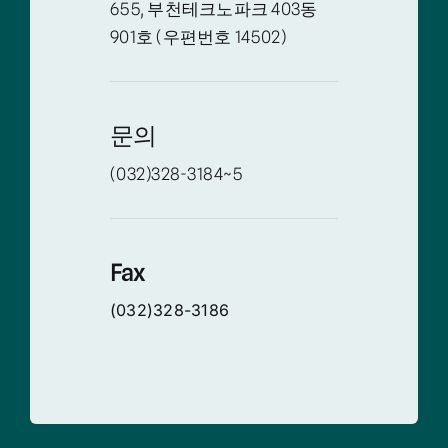
655, 부천테크노파크 403동
901호 (우편번호 14502)
문의
(032)328-3184~5
Fax
(032)328-3186