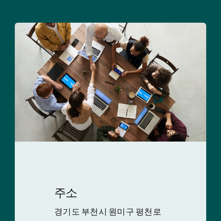
주소
경기도 부천시 원미구 평천로