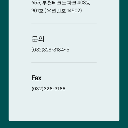
655, 부천테크노파크 403동
901호 (우편번호 14502)
문의
(032)328-3184~5
Fax
(032)328-3186