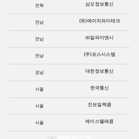
삼오정보통신
전북
(유)에이치와이테크
전남
㈜알파이앤시
전남
(주)포스시스템
전남
대한정보통신
경남
한국통신
서울
진보일렉콤
서울
에이스텔레콤
서울