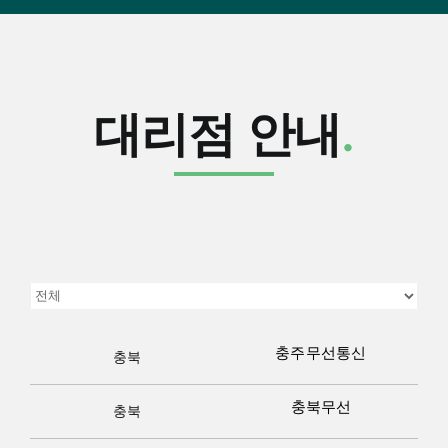
대리점 안내
.
충주무선통신
충북
충북무선
충북