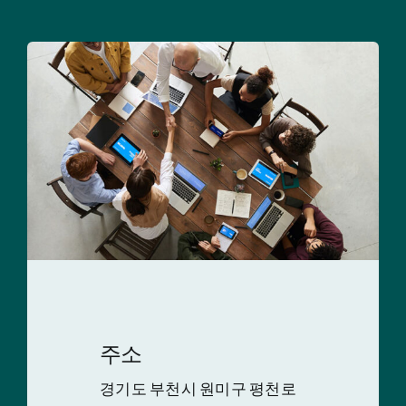
주소
경기도 부천시 원미구 평천로