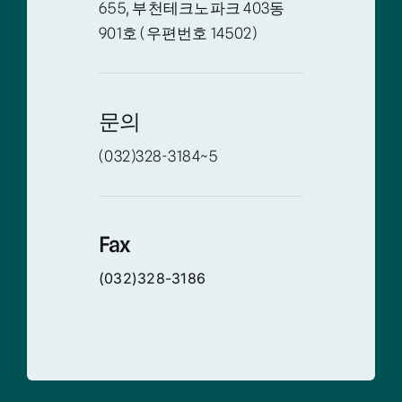
655, 부천테크노파크 403동
901호 (우편번호 14502)
문의
(032)328-3184~5
Fax
(032)328-3186