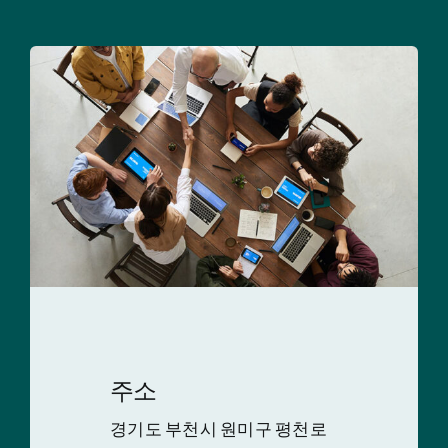
주소
경기도 부천시 원미구 평천로