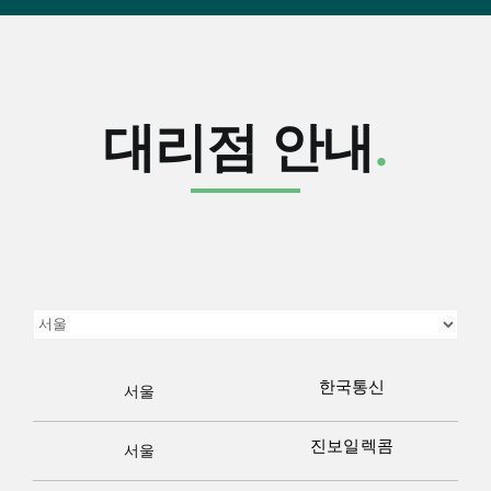
대리점 안내
.
한국통신
서울
진보일렉콤
서울